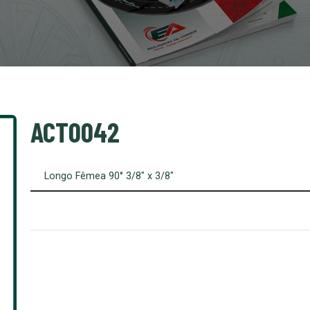
ACT0042
Longo Fêmea 90° 3/8″ x 3/8″