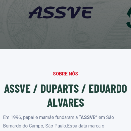
SOBRE NÓS
ASSVE / DUPARTS / EDUARDO
ALVARES
Em 1996, papai e mamãe fundaram a
“ASSVE”
em São
Bernardo do Campo, São Paulo.Essa data marca o