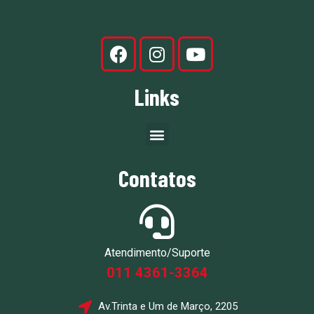
Links
Contatos
Atendimento/Suporte
011 4361-3364
Av.Trinta e Um de Março, 2205