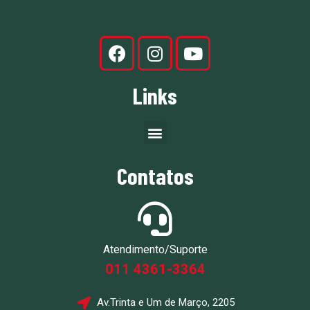
Links
Contatos
Atendimento/Suporte
011 4361-3364
Av.Trinta e Um de Março, 2205