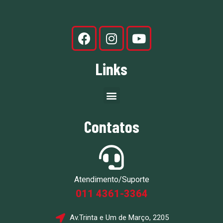
Links
Contatos
Atendimento/Suporte
011 4361-3364
Av.Trinta e Um de Março, 2205