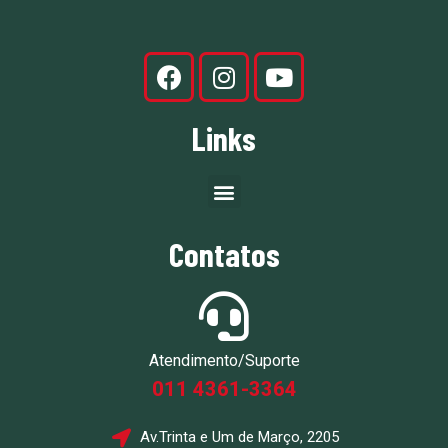
Links
Contatos
Atendimento/Suporte
011 4361-3364
Av.Trinta e Um de Março, 2205