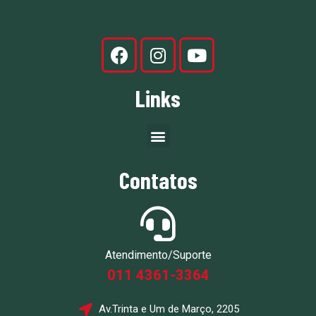
Links
Contatos
Atendimento/Suporte
011 4361-3364
Av.Trinta e Um de Março, 2205