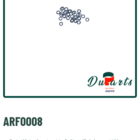
ARF0008