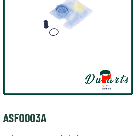
ASF0003A