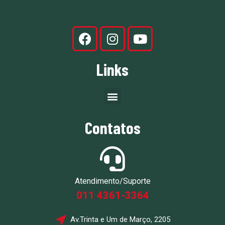
Links
Contatos
Atendimento/Suporte
011 4361-3364
Av.Trinta e Um de Março, 2205