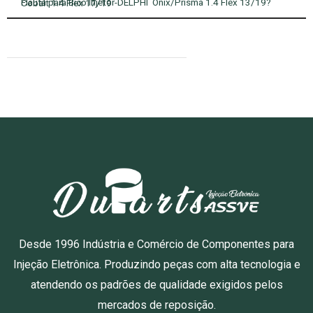
Flauta para Bico Injetor-DELPHI Onix/Prisma 1.4 Flex 13/19?Cobalt 1.4 Flex 17/19
Desde 1996 Indústria e Comércio de Componentes para
Injeção Eletrônica. Produzindo peças com alta tecnologia e
atendendo os padrões de qualidade exigidos pelos
mercados de reposição.