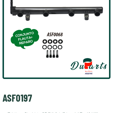
ASF0197