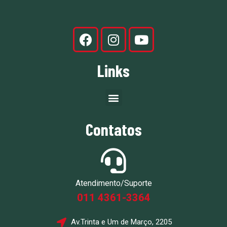
Links
Contatos
Atendimento/Suporte
011 4361-3364
Av.Trinta e Um de Março, 2205