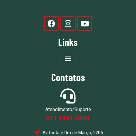
Links
Contatos
Atendimento/Suporte
011 4361-3364
Av.Trinta e Um de Março, 2205