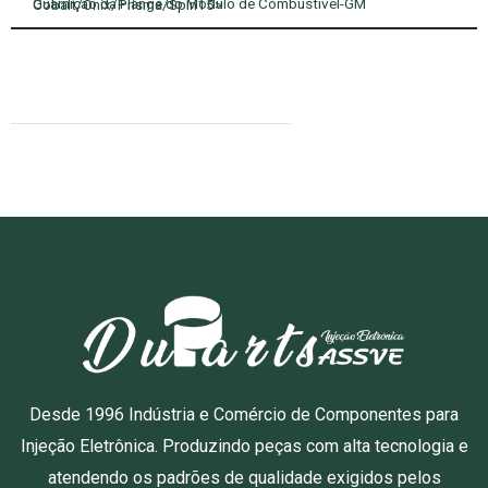
Guarnição da Flange do Módulo de Combustível-GM Cobalt/Onix/Prisma/Spin15>
Desde 1996 Indústria e Comércio de Componentes para
Injeção Eletrônica. Produzindo peças com alta tecnologia e
atendendo os padrões de qualidade exigidos pelos